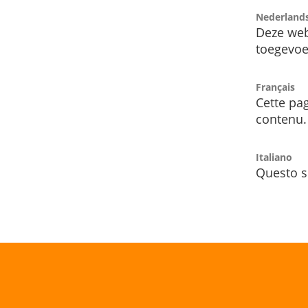
Nederland
Deze web
toegevoe
Français
Cette pag
contenu.
Italiano
Questo s