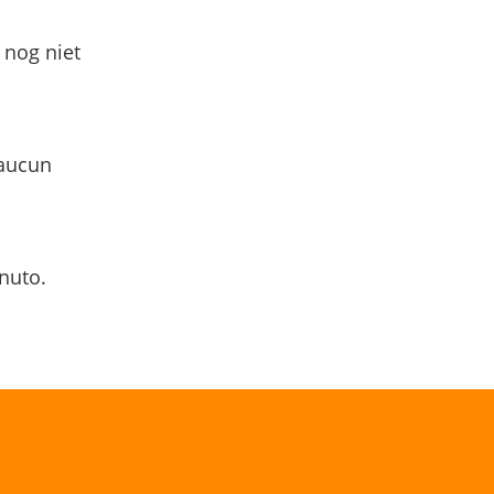
 nog niet
 aucun
nuto.