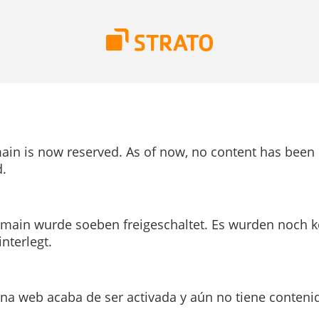
ain is now reserved. As of now, no content has been
.
main wurde soeben freigeschaltet. Es wurden noch k
interlegt.
ina web acaba de ser activada y aún no tiene conteni